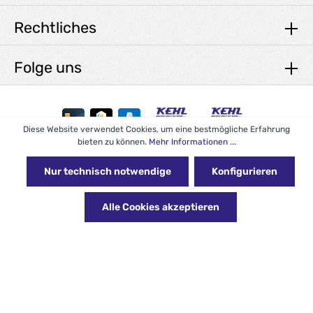
Rechtliches
Folge uns
Diese Website verwendet Cookies, um eine bestmögliche Erfahrung
bieten zu können.
Mehr Informationen ...
* Alle Preise exkl. gesetzl. Mehrwertsteuer zzgl.
Versandkosten
und ggf. Nachnahmegebühren, wenn nicht anders angegeben.
Nur technisch notwendige
Konfigurieren
© 2026 KEHL Reinigungstechnik GmbH - with
by
Alle Cookies akzeptieren
Zenit Design