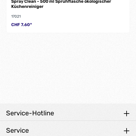
Spray Clean - 500 ml Sprühflasche ökologischer
Küchenreiniger
17021
CHF 7.60*
Service-Hotline
Service