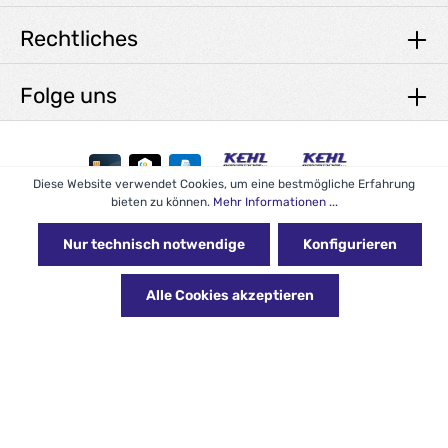
Rechtliches
Folge uns
Diese Website verwendet Cookies, um eine bestmögliche Erfahrung
bieten zu können.
Mehr Informationen ...
* Alle Preise exkl. gesetzl. Mehrwertsteuer zzgl.
Versandkosten
und ggf. Nachnahmegebühren, wenn nicht anders angegeben.
Nur technisch notwendige
Konfigurieren
© 2026 KEHL Reinigungstechnik GmbH - with
by
Alle Cookies akzeptieren
Zenit Design